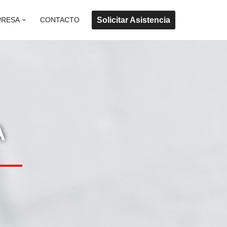
Solicitar Asistencia
PRESA
CONTACTO
A