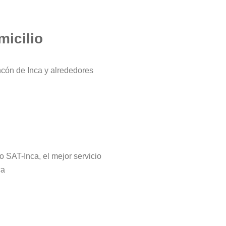
micilio
ncón de Inca y alrededores
ro SAT-Inca, el mejor servicio
ca