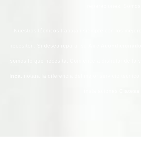
reparaciones. Somos 
Nuestros técnicos trabajan siempre con los mejor
necesiten. Si desea reparar su
Aire Acondicionado
somos lo que necesita. Comience a disfrutar de la v
Inca
, notará la diferencia del mejor servicio técnic
instalaciones
Ciatesa