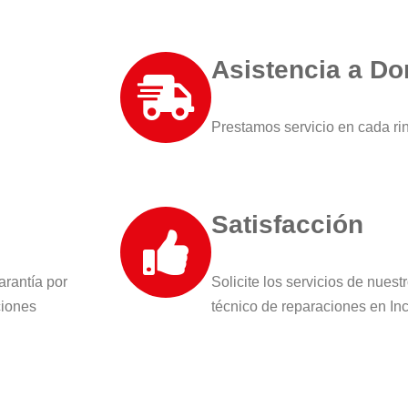
Asistencia a Do
Prestamos servicio en cada ri
Satisfacción
arantía por
Solicite los servicios de nuest
ciones
técnico de reparaciones en In