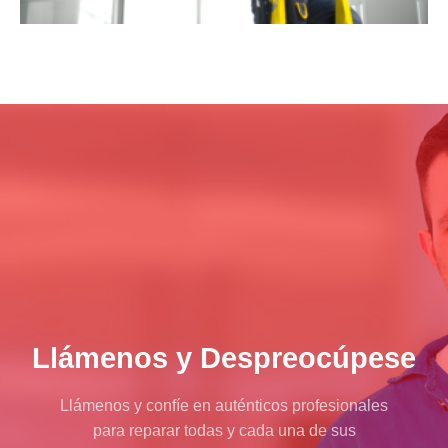
Llámenos y Despreocúpese
Llámenos y confíe en auténticos profesionales
para reparar todas y cada una de sus