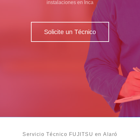
instalaciones en Inca
Solicite un Técnico
Servicio Técnico FUJITSU en Alaró